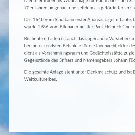
Diente er früher als Wohnanlage für Kaufmanns- und Sc
70er Jahren umgebaut und seitdem als geförderter sozi
Das 1640 vom Stadtbaumeister Andreas Jäger erbaute, b
wurde 1986 vom Bildhauermeister Paul-Heinrich Gnekow
Bis heute erhalten ist auch das sogenannte Vorsteherzi
beeindruckendsten Beispiele für die Innenarchitektur de
dient als Versammlungsraum und Gedächtnisstätte zuglei
Gegenstände des Stifters und Namensgebers Johann Füc
Die gesamte Anlage steht unter Denkmalschutz und ist 
Weltkulturerbes.