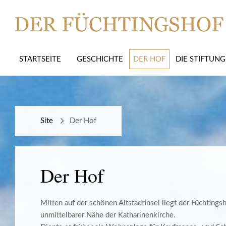
STARTSEITE
GESCHICHTE
DER HOF
DIE STIFTUNG
Site
Der Hof
Der Hof
Mitten auf der schönen Altstadtinsel liegt der Füchtings
unmittelbarer Nähe der Katharinenkirche.