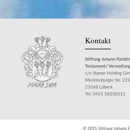
Kontakt
Stiftung Johann Füchti
Testament/ Verwaltun
c/o Stamer Holding G
Mecklenburger Str. 223
23568 Lübeck
Tel: 0451 58230512
© 2015 Stiftung Johann 